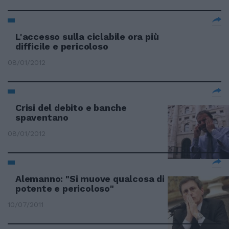
L'accesso sulla ciclabile ora più
difficile e pericoloso
08/01/2012
Crisi del debito e banche
spaventano
08/01/2012
Alemanno: "Si muove qualcosa di
potente e pericoloso"
10/07/2011