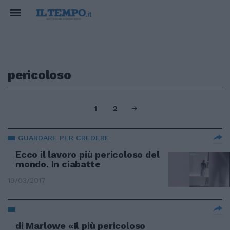
pericoloso
1
2
GUARDARE PER CREDERE
Ecco il lavoro più pericoloso del
mondo. In ciabatte
19/03/2017
di Marlowe «Il più pericoloso