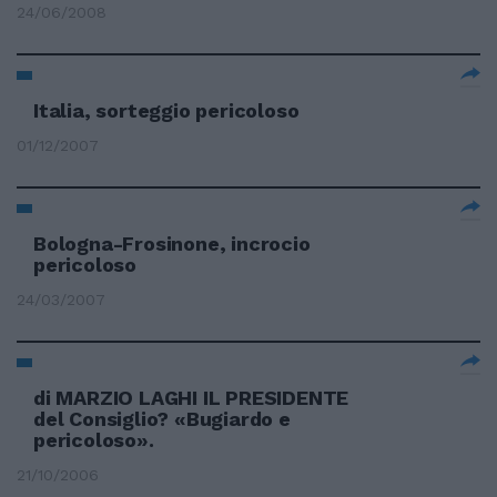
24/06/2008
Italia, sorteggio pericoloso
01/12/2007
Bologna-Frosinone, incrocio
pericoloso
24/03/2007
di MARZIO LAGHI IL PRESIDENTE
del Consiglio? «Bugiardo e
pericoloso».
21/10/2006