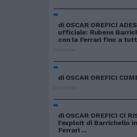
di OSCAR OREFICI ADES
ufficiale: Rubens Barric
con la Ferrari fino a tutt
14/01/2004
di OSCAR OREFICI COME
23/08/2003
di OSCAR OREFICI CI R
l'exploit di Barrichello i
Ferrari ...