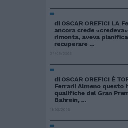
di OSCAR OREFICI LA Fer
ancora crede «credeva»
rimonta, aveva pianifica
recuperare ...
24/06/2006
di OSCAR OREFICI È TO
Ferrari! Almeno questo 
qualifiche del Gran Pre
Bahrein, ...
11/03/2006