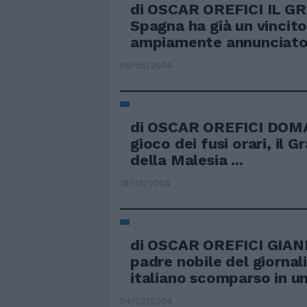
di OSCAR OREFICI IL GR
Spagna ha già un vincit
ampiamente annunciato
08/05/2004
di OSCAR OREFICI DOMA
gioco dei fusi orari, il 
della Malesia ...
19/03/2004
di OSCAR OREFICI GIANN
padre nobile del giornal
italiano scomparso in un 
04/02/2004