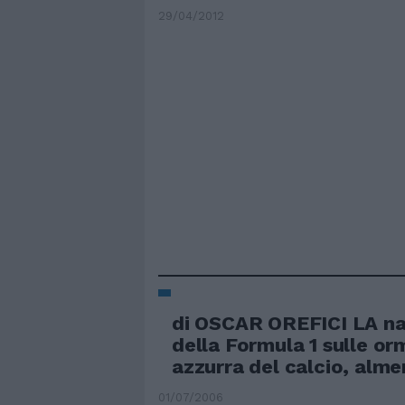
29/04/2012
di OSCAR OREFICI LA na
della Formula 1 sulle or
azzurra del calcio, almen
01/07/2006