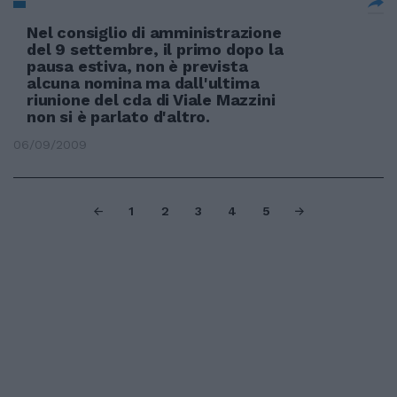
Nel consiglio di amministrazione
del 9 settembre, il primo dopo la
pausa estiva, non è prevista
alcuna nomina ma dall'ultima
riunione del cda di Viale Mazzini
non si è parlato d'altro.
06/09/2009
1
2
3
4
5