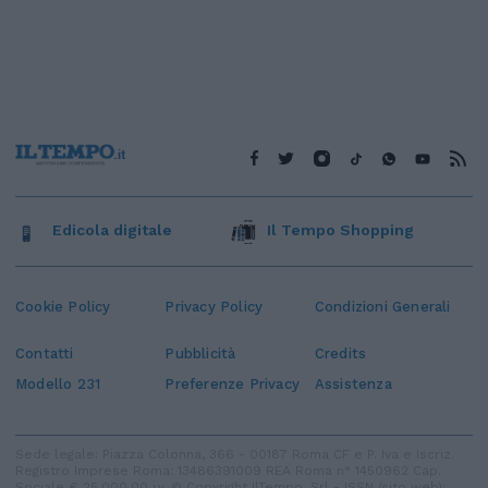
Edicola digitale
Il Tempo Shopping
Cookie Policy
Privacy Policy
Condizioni Generali
Contatti
Pubblicità
Credits
Modello 231
Preferenze Privacy
Assistenza
Sede legale: Piazza Colonna, 366 - 00187 Roma CF e P. Iva e Iscriz.
Registro Imprese Roma: 13486391009 REA Roma n° 1450962 Cap.
Sociale € 25.000,00 i.v. © Copyright IlTempo. Srl - ISSN (sito web):