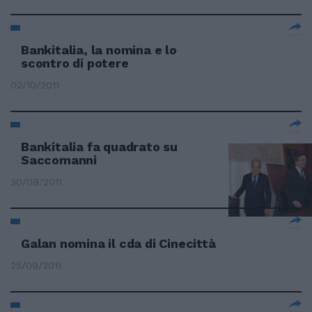
Bankitalia, la nomina e lo
scontro di potere
02/10/2011
Bankitalia fa quadrato su
Saccomanni
30/09/2011
Galan nomina il cda di Cinecittà
25/09/2011