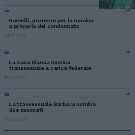
Ramelli, proteste per la nomina
a primario del condannato
24/01/2010
La Casa Bianca nomina
transessuale a carica federale
10/01/2010
La transessuale Barbara nomina
due avvocati
06/12/2009