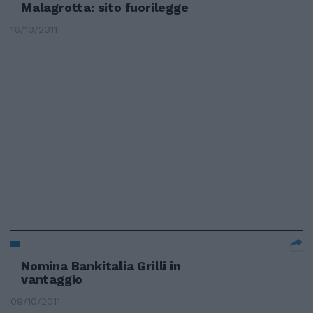
Malagrotta: sito fuorilegge
16/10/2011
Nomina Bankitalia Grilli in
vantaggio
09/10/2011