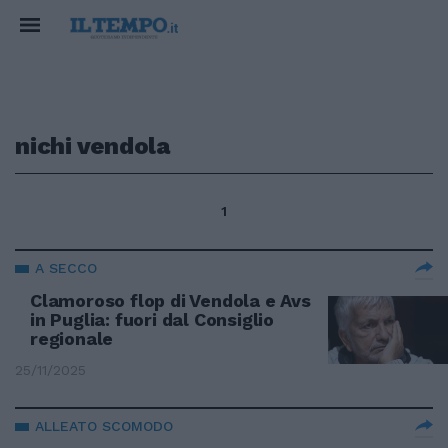
nichi vendola
1
A SECCO
Clamoroso flop di Vendola e Avs
in Puglia: fuori dal Consiglio
regionale
25/11/2025
ALLEATO SCOMODO