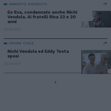
AMBIENTE SVENDUTO
Ex Ilva, condannato anche Nichi
Vendola. Ai fratelli Riva 22 e 20
anni
31/05/2021
UNIONE CIVILE
Nichi Vendola ed Eddy Testa
sposi
30/11/2017
1