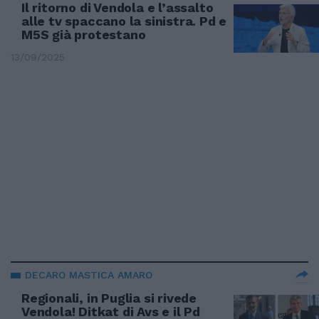
Il ritorno di Vendola e l’assalto
alle tv spaccano la sinistra. Pd e
M5S già protestano
13/09/2025
DECARO MASTICA AMARO
Regionali, in Puglia si rivede
Vendola! Ditkat di Avs e il Pd