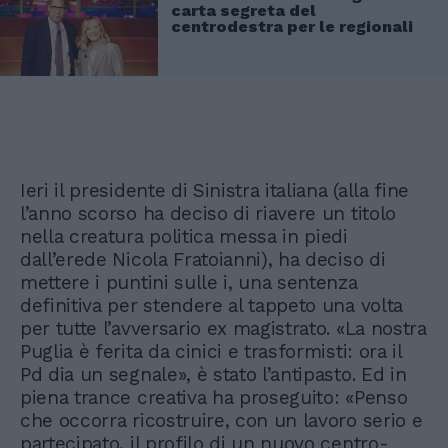
carta segreta del
centrodestra per le regionali
Ieri il presidente di Sinistra italiana (alla fine
l’anno scorso ha deciso di riavere un titolo
nella creatura politica messa in piedi
dall’erede Nicola Fratoianni), ha deciso di
mettere i puntini sulle i, una sentenza
definitiva per stendere al tappeto una volta
per tutte l’avversario ex magistrato. «La nostra
Puglia è ferita da cinici e trasformisti: ora il
Pd dia un segnale», è stato l’antipasto. Ed in
piena trance creativa ha proseguito: «Penso
che occorra ricostruire, con un lavoro serio e
partecipato, il profilo di un nuovo centro-