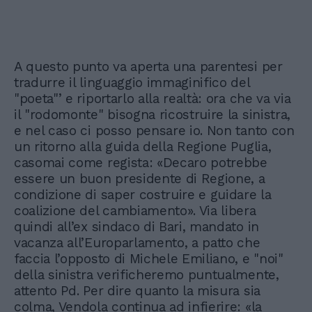
A questo punto va aperta una parentesi per
tradurre il linguaggio immaginifico del
"poeta"’ e riportarlo alla realtà: ora che va via
il "rodomonte" bisogna ricostruire la sinistra,
e nel caso ci posso pensare io. Non tanto con
un ritorno alla guida della Regione Puglia,
casomai come regista: «Decaro potrebbe
essere un buon presidente di Regione, a
condizione di saper costruire e guidare la
coalizione del cambiamento». Via libera
quindi all’ex sindaco di Bari, mandato in
vacanza all’Europarlamento, a patto che
faccia l’opposto di Michele Emiliano, e "noi"
della sinistra verificheremo puntualmente,
attento Pd. Per dire quanto la misura sia
colma, Vendola continua ad infierire: «la