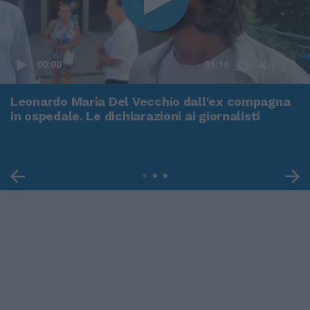
00:00
01:16
Leonardo Maria Del Vecchio dall'ex compagna
in ospedale. Le dichiarazioni ai giornalisti