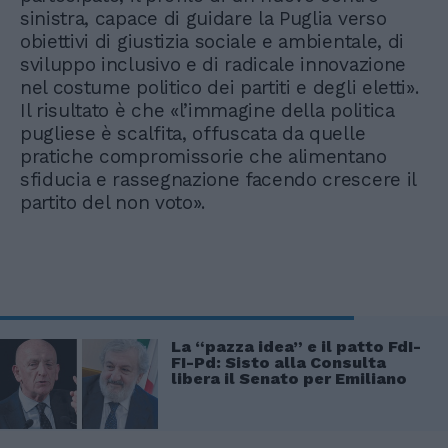
sinistra, capace di guidare la Puglia verso
obiettivi di giustizia sociale e ambientale, di
sviluppo inclusivo e di radicale innovazione
nel costume politico dei partiti e degli eletti».
Il risultato è che «l’immagine della politica
pugliese è scalfita, offuscata da quelle
pratiche compromissorie che alimentano
sfiducia e rassegnazione facendo crescere il
partito del non voto».
La “pazza idea” e il patto FdI-
FI-Pd: Sisto alla Consulta
libera il Senato per Emiliano