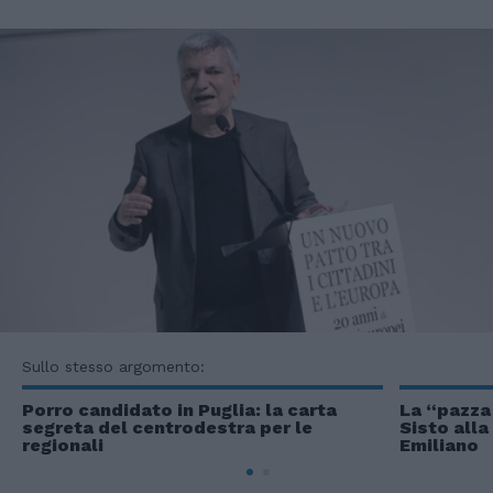
Sullo stesso argomento:
Porro candidato in Puglia: la carta
La “pazza 
segreta del centrodestra per le
Sisto alla
regionali
Emiliano