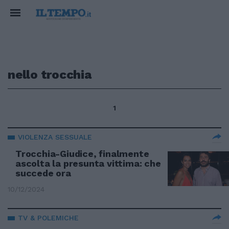
nello trocchia
1
VIOLENZA SESSUALE
Trocchia-Giudice, finalmente
ascolta la presunta vittima: che
succede ora
10/12/2024
TV & POLEMICHE