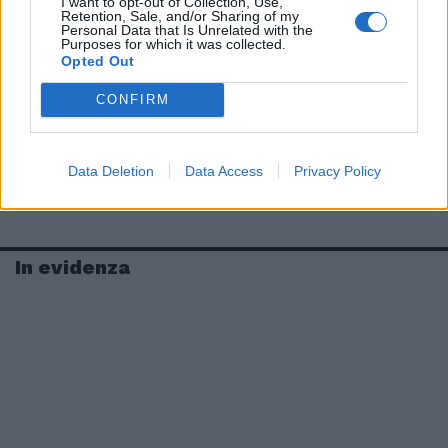
I want to opt-out of Collection, Use,
Retention, Sale, and/or Sharing of my
Personal Data that Is Unrelated with the
Purposes for which it was collected.
Opted Out
CONFIRM
Data Deletion
Data Access
Privacy Policy
In evidenza