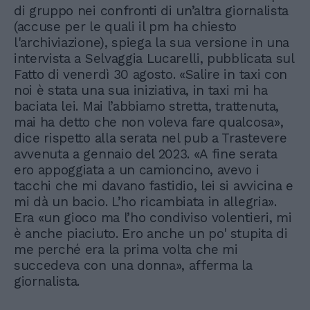
di gruppo nei confronti di un’altra giornalista
(accuse per le quali il pm ha chiesto
l'archiviazione), spiega la sua versione in una
intervista a Selvaggia Lucarelli, pubblicata sul
Fatto di venerdì 30 agosto. «Salire in taxi con
noi è stata una sua iniziativa, in taxi mi ha
baciata lei. Mai l’abbiamo stretta, trattenuta,
mai ha detto che non voleva fare qualcosa»,
dice rispetto alla serata nel pub a Trastevere
avvenuta a gennaio del 2023. «A fine serata
ero appoggiata a un camioncino, avevo i
tacchi che mi davano fastidio, lei si avvicina e
mi dà un bacio. L’ho ricambiata in allegria».
Era «un gioco ma l’ho condiviso volentieri, mi
è anche piaciuto. Ero anche un po' stupita di
me perché era la prima volta che mi
succedeva con una donna», afferma la
giornalista.