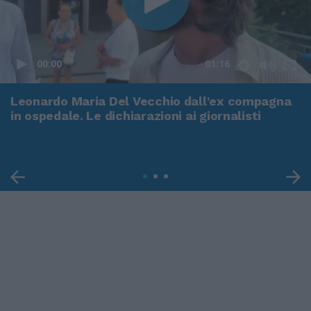
00:00
01:16
Leonardo Maria Del Vecchio dall'ex compagna
in ospedale. Le dichiarazioni ai giornalisti