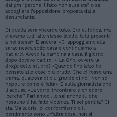
dal pm “perché il fatto non sussiste” o se
accogliere l’opposizione proposta dalla
denunciante.
Di quella sera «ricordo tutto. Ero euforica, ma
eravamo tutti allo stesso livello, tutti presenti
a noi stessi». E ancora: «Ci appoggiamo alla
saracinesca sotto casa e continuiamo a
baciarci. Avevo la bambina a casa, il giorno
dopo dovevo partire...». La Ghb, ovvero la
droga dello stupro? «Quando l’ho letto ho
pensato alle cose più brutte. Che ci fosse una
trama, qualcosa di più grande di noi. Non so
neppure come è fatta». E sulla giornalista che
li accusa. «La vorrei incontrare e chiedere
'perché? Parliamoci, lo sai anche tu che
nessuno ti ha fatto violenza. Ti sei pentita? Ci
sta. Ma la crisi di conformismo o il
pentimento sono un’altra cosa, non si