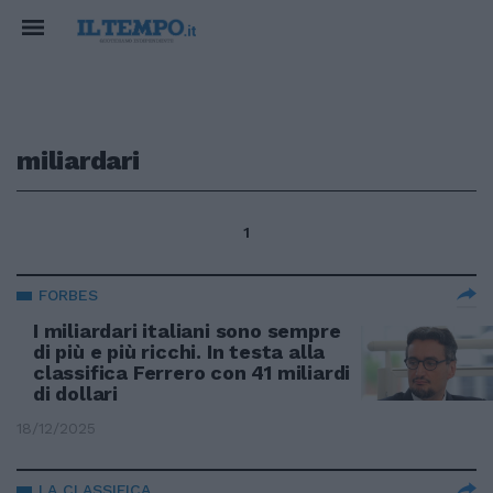
miliardari
1
FORBES
I miliardari italiani sono sempre
di più e più ricchi. In testa alla
classifica Ferrero con 41 miliardi
di dollari
18/12/2025
LA CLASSIFICA