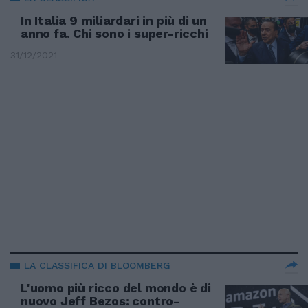
In Italia 9 miliardari in più di un
anno fa. Chi sono i super-ricchi
31/12/2021
LA CLASSIFICA DI BLOOMBERG
L'uomo più ricco del mondo è di
nuovo Jeff Bezos: contro-