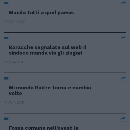
Manda tutti a quel paese.
24/04/2011
Baracche segnalate sul web Il
sindaco manda via gli zingari
17/04/2011
Mi manda Raitre torna e cambia
volto
17/04/2011
Fossa comune nell'ovest la