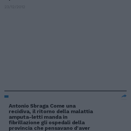
23/12/2012
Antonio Sbraga Come una
recidiva, il ritorno della malattia
amputa-letti manda in
fibrillazione gli ospedali della
provincia che pensavano d'aver