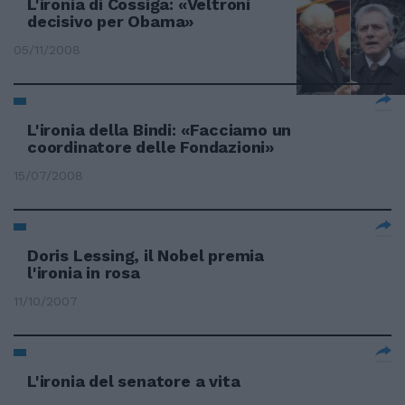
L'ironia di Cossiga: «Veltroni
decisivo per Obama»
05/11/2008
L'ironia della Bindi: «Facciamo un
coordinatore delle Fondazioni»
15/07/2008
Doris Lessing, il Nobel premia
l'ironia in rosa
11/10/2007
L'ironia del senatore a vita