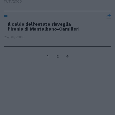
17/11/2006
Il caldo dell'estate risveglia
l'ironia di Montalbano-Camilleri
25/06/2006
1
2