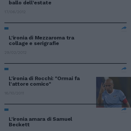
ballo dell'estate
17/06/2012
L'ironia di Mezzaroma tra
collage e serigrafie
29/02/2012
L'ironia di Rocchi: "Ormai fa
l'attore comico"
16/10/2011
L'ironia amara di Samuel
Beckett