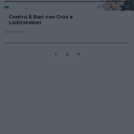
Contro il Bari con Cruz e
Lichtsteiner
14/03/2010
1
2