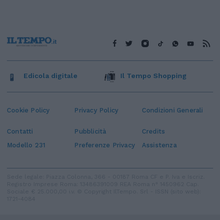
Edicola digitale
Il Tempo Shopping
Cookie Policy
Privacy Policy
Condizioni Generali
Contatti
Pubblicità
Credits
Modello 231
Preferenze Privacy
Assistenza
Sede legale: Piazza Colonna, 366 - 00187 Roma CF e P. Iva e Iscriz.
Registro Imprese Roma: 13486391009 REA Roma n° 1450962 Cap.
Sociale € 25.000,00 i.v. © Copyright IlTempo. Srl - ISSN (sito web):
1721-4084