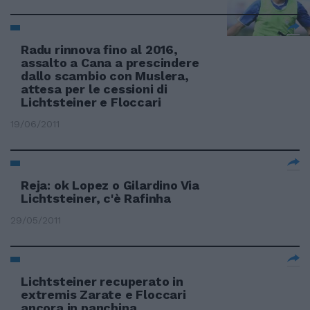
Radu rinnova fino al 2016,
assalto a Cana a prescindere
dallo scambio con Muslera,
attesa per le cessioni di
Lichtsteiner e Floccari
19/06/2011
Reja: ok Lopez o Gilardino Via
Lichtsteiner, c'è Rafinha
29/05/2011
Lichtsteiner recuperato in
extremis Zarate e Floccari
ancora in panchina