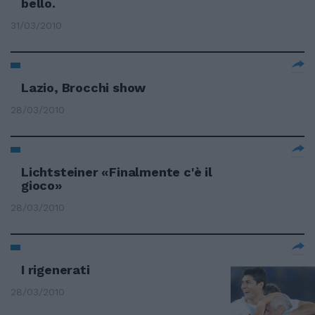
bello.
31/03/2010
Lazio, Brocchi show
28/03/2010
Lichtsteiner «Finalmente c'è il
gioco»
28/03/2010
I rigenerati
28/03/2010