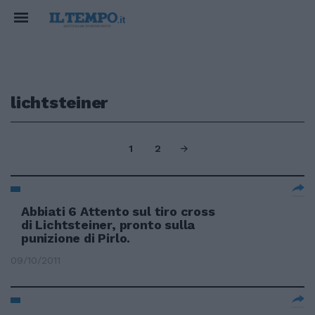
lichtsteiner
1
2
Abbiati 6 Attento sul tiro cross
di Lichtsteiner, pronto sulla
punizione di Pirlo.
09/10/2011