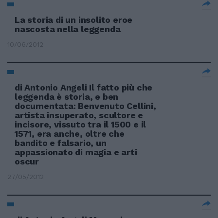
La storia di un insolito eroe
nascosta nella leggenda
10/06/2012
di Antonio Angeli Il fatto più che
leggenda è storia, e ben
documentata: Benvenuto Cellini,
artista insuperato, scultore e
incisore, vissuto tra il 1500 e il
1571, era anche, oltre che
bandito e falsario, un
appassionato di magia e arti
oscur
27/05/2012