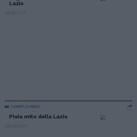
Lazio
25/11/2017
COMPLEANNO
Piola mito della Lazio
29/09/2017