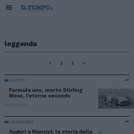
leggenda
1
2
3
LUTTO
Formula uno, morto Stirling
Moss, l'eterno secondo
19/04/2020
LEGGENDA
Auguri a Manzini, la storia della