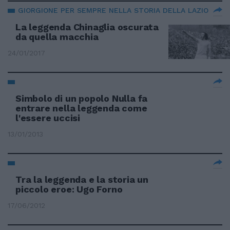
GIORGIONE PER SEMPRE NELLA STORIA DELLA LAZIO
La leggenda Chinaglia oscurata
da quella macchia
24/01/2017
Simbolo di un popolo Nulla fa
entrare nella leggenda come
l'essere uccisi
13/01/2013
Tra la leggenda e la storia un
piccolo eroe: Ugo Forno
17/06/2012