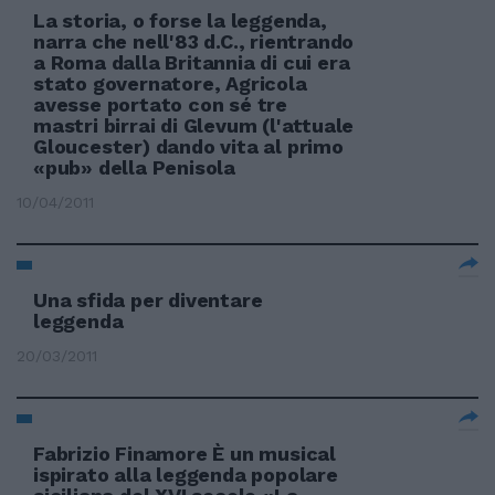
La storia, o forse la leggenda,
narra che nell'83 d.C., rientrando
a Roma dalla Britannia di cui era
stato governatore, Agricola
avesse portato con sé tre
mastri birrai di Glevum (l'attuale
Gloucester) dando vita al primo
«pub» della Penisola
10/04/2011
Una sfida per diventare
leggenda
20/03/2011
Fabrizio Finamore È un musical
ispirato alla leggenda popolare