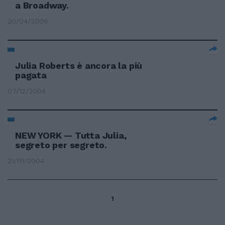
a Broadway.
20/04/2006
Julia Roberts è ancora la più
pagata
07/12/2004
NEW YORK — Tutta Julia,
segreto per segreto.
21/01/2004
1