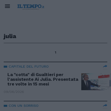
julia
1
CAPITALE DEL FUTURO
La "cotta" di Gualtieri per
l'assistente Ai Julia. Presentata
tre volte in 15 mesi
09/06/2026
CON UN SORRISO