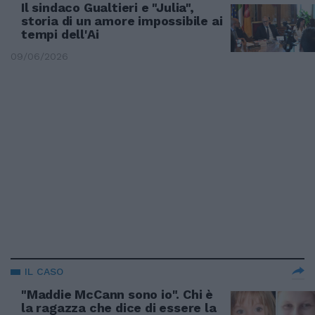
Il sindaco Gualtieri e "Julia",
storia di un amore impossibile ai
tempi dell'Ai
09/06/2026
IL CASO
"Maddie McCann sono io". Chi è
la ragazza che dice di essere la