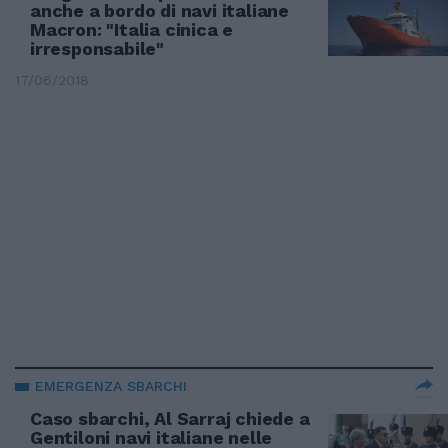
anche a bordo di navi italiane
Macron: "Italia cinica e
irresponsabile"
17/06/2018
EMERGENZA SBARCHI
Caso sbarchi, Al Sarraj chiede a
Gentiloni navi italiane nelle