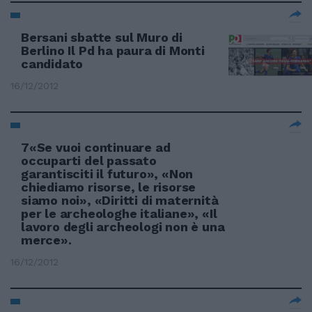
Bersani sbatte sul Muro di
Berlino Il Pd ha paura di Monti
candidato
16/12/2012
7«Se vuoi continuare ad
occuparti del passato
garantisciti il futuro», «Non
chiediamo risorse, le risorse
siamo noi», «Diritti di maternità
per le archeologhe italiane», «Il
lavoro degli archeologi non è una
merce».
16/12/2012