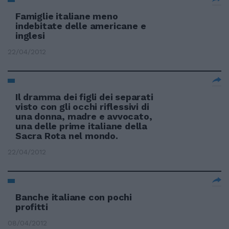
Famiglie italiane meno
indebitate delle americane e
inglesi
22/04/2012
Il dramma dei figli dei separati
visto con gli occhi riflessivi di
una donna, madre e avvocato,
una delle prime italiane della
Sacra Rota nel mondo.
22/04/2012
Banche italiane con pochi
profitti
08/04/2012