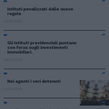
Istituti penalizzati dalle nuove
regole
09/10/2010
Gli Istituti previdenziali puntano
con forza sugli investimenti
immobiliari.
29/05/2010
Noi agenti i veri detenuti
07/03/2010