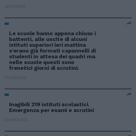
30/11/2012
Le scuole hanno appena chiuso i
battenti, alle uscite di alcuni
istituti superiori ieri mattina
s'erano già formati capannelli di
studenti in attesa dei quadri ma
nelle scuole questi sono
frenetici giorni di scrutini.
17/06/2012
Inagibili 219 istituti scolastici.
Emergenza per esami e scrutini
10/06/2012