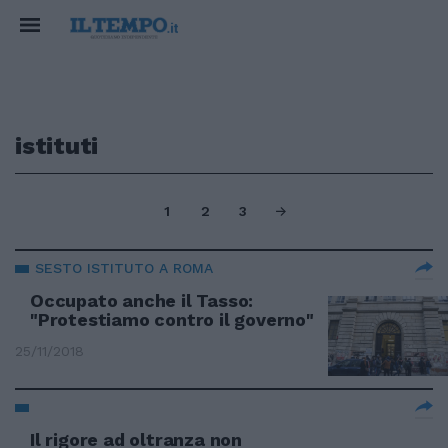
istituti
1
2
3
SESTO ISTITUTO A ROMA
Occupato anche il Tasso:
"Protestiamo contro il governo"
25/11/2018
Il rigore ad oltranza non