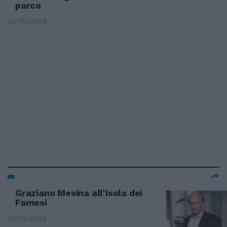
parco
30/10/2009
Graziano Mesina all'Isola dei
Famosi
25/10/2009