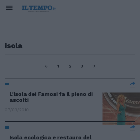
isola
1
2
3
L'Isola dei Famosi fa il pieno di
ascolti
07/03/2010
Isola ecologica e restauro del