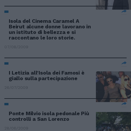
Isola del Cinema Caramel A
Beirut alcune donne lavorano in
un istituto di bellezza e si
raccontano le loro storie.
07/08/2009
I Letizia all'Isola dei Famosi è
giallo sulla partecipazione
26/07/2009
Ponte Milvio isola pedonale Più
controlli a San Lorenzo
28/06/2009