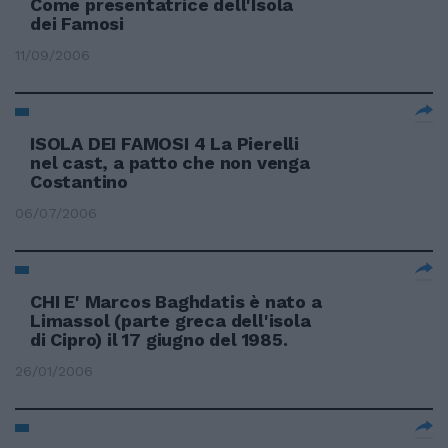
Come presentatrice dell'Isola
dei Famosi
11/09/2006
ISOLA DEI FAMOSI 4 La Pierelli
nel cast, a patto che non venga
Costantino
06/07/2006
CHI E' Marcos Baghdatis è nato a
Limassol (parte greca dell'isola
di Cipro) il 17 giugno del 1985.
26/01/2006