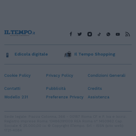
Edicola digitale
Il Tempo Shopping
Cookie Policy
Privacy Policy
Condizioni Generali
Contatti
Pubblicità
Credits
Modello 231
Preferenze Privacy
Assistenza
Sede legale: Piazza Colonna, 366 - 00187 Roma CF e P. Iva e Iscriz.
Registro Imprese Roma: 13486391009 REA Roma n° 1450962 Cap.
Sociale € 25.000,00 i.v. © Copyright IlTempo. Srl - ISSN (sito web):
1721-4084