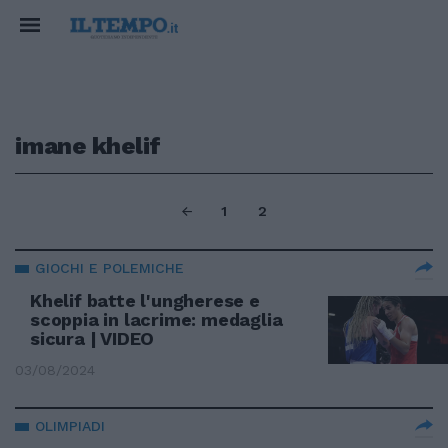
imane khelif
1
2
GIOCHI E POLEMICHE
Khelif batte l'ungherese e
scoppia in lacrime: medaglia
sicura | VIDEO
03/08/2024
OLIMPIADI