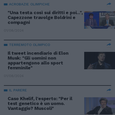
ACROBAZIE OLIMPICHE
"Una testa così sui diritti e poi...",
Capezzone travolge Boldrini e
compagni
01/08/2024
TERREMOTO OLIMPICO
Il tweet incendiario di Elon
Musk: "Gli uomini non
appartengono allo sport
femminile"
01/08/2024
IL PARERE
Caso Khelif, l'esperto: "Per il
test genetico è un uomo.
Vantaggio? Muscoli"