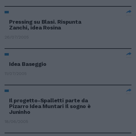
Pressing su Blasi. Rispunta
Zanchi, idea Rosina
26/07/2005
Idea Baseggio
11/07/2005
Il progetto-Spalletti parte da
Pizarro Idea Muntari Il sogno è
Juninho
18/06/2005