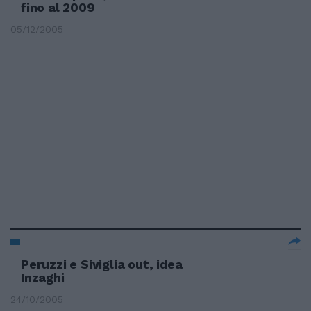
fino al 2009
05/12/2005
Peruzzi e Siviglia out, idea
Inzaghi
24/10/2005