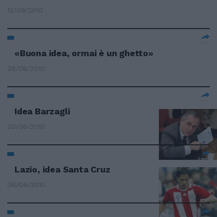
12/09/2010
«Buona idea, ormai è un ghetto»
29/08/2010
Idea Barzagli
20/06/2010
Lazio, idea Santa Cruz
06/06/2010