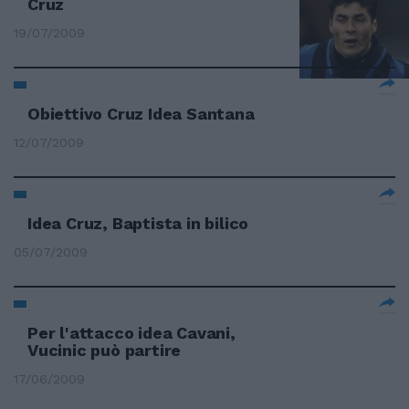
Cruz
19/07/2009
Obiettivo Cruz Idea Santana
12/07/2009
Idea Cruz, Baptista in bilico
05/07/2009
Per l'attacco idea Cavani,
Vucinic può partire
17/06/2009