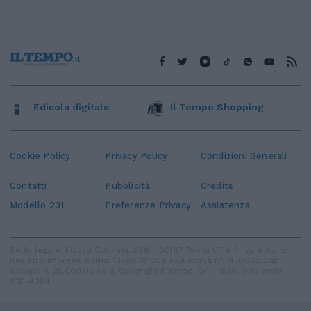
Edicola digitale
Il Tempo Shopping
Cookie Policy
Privacy Policy
Condizioni Generali
Contatti
Pubblicità
Credits
Modello 231
Preferenze Privacy
Assistenza
Sede legale: Piazza Colonna, 366 - 00187 Roma CF e P. Iva e Iscriz.
Registro Imprese Roma: 13486391009 REA Roma n° 1450962 Cap.
Sociale € 25.000,00 i.v. © Copyright IlTempo. Srl - ISSN (sito web):
1721-4084