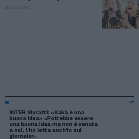
26/09/2010
INTER Moratti: «Kakà è una
buona idea» «Potrebbe essere
una buona idea ma non è venuta
a noi, l'ho letta anch'io sul
giornale».