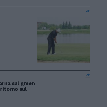
rna sul green
ritorno sul