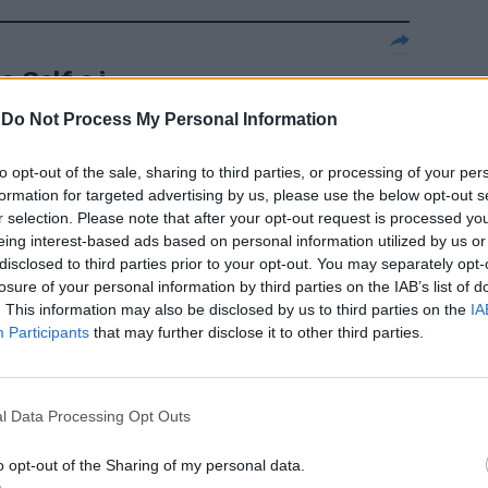
a Golf e i
r lui»
-
Do Not Process My Personal Information
to opt-out of the sale, sharing to third parties, or processing of your per
formation for targeted advertising by us, please use the below opt-out s
r selection. Please note that after your opt-out request is processed y
ta
eing interest-based ads based on personal information utilized by us or
disclosed to third parties prior to your opt-out. You may separately opt-
losure of your personal information by third parties on the IAB’s list of
. This information may also be disclosed by us to third parties on the
IA
Participants
that may further disclose it to other third parties.
l Data Processing Opt Outs
o opt-out of the Sharing of my personal data.