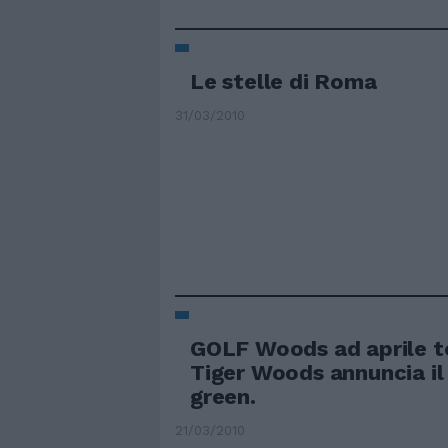
Le stelle di Roma
31/03/2010
GOLF Woods ad aprile to
Tiger Woods annuncia il 
green.
21/03/2010