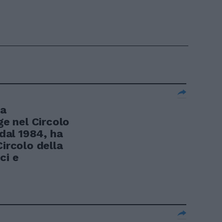
a
ge nel Circolo
 dal 1984, ha
Circolo della
ci e