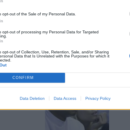
In
ica dal sesso
o opt-out of the Sale of my Personal Data.
 clinica per
In
l «green»
entro
to opt-out of processing my Personal Data for Targeted
ing.
sicarsi dal
In
a faccia.
o opt-out of Collection, Use, Retention, Sale, and/or Sharing
ersonal Data that Is Unrelated with the Purposes for which it
lected.
Out
CONFIRM
rime Time Tv
Data Deletion
Data Access
Privacy Policy