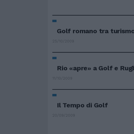
Golf romano tra turismo
25/10/2009
Rio «apre» a Golf e Rug
11/10/2009
Il Tempo di Golf
20/09/2009