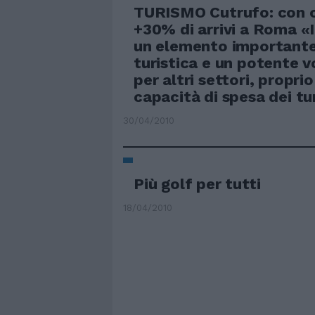
TURISMO Cutrufo: con o
+30% di arrivi a Roma «I
un elemento importante 
turistica e un potente 
per altri settori, proprio
capacità di spesa dei tur
30/04/2010
Più golf per tutti
18/04/2010