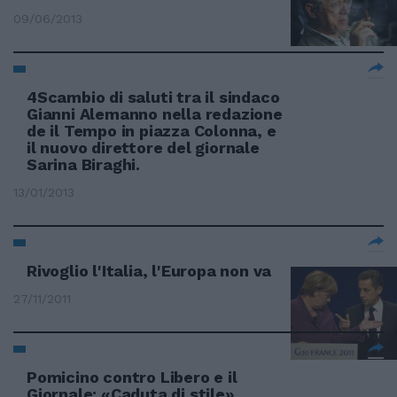
09/06/2013
4Scambio di saluti tra il sindaco
Gianni Alemanno nella redazione
de il Tempo in piazza Colonna, e
il nuovo direttore del giornale
Sarina Biraghi.
13/01/2013
Rivoglio l'Italia, l'Europa non va
27/11/2011
Pomicino contro Libero e il
Giornale: «Caduta di stile»