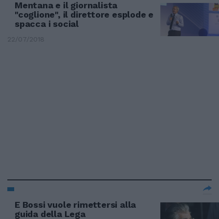
Mentana e il giornalista
"coglione", il direttore esplode e
spacca i social
22/07/2018
E Bossi vuole rimettersi alla
guida della Lega