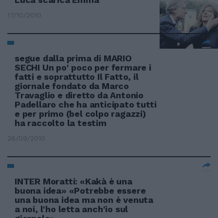
17/10/2010
segue dalla prima di MARIO
SECHI Un po' poco per fermare i
fatti e soprattutto Il Fatto, il
giornale fondato da Marco
Travaglio e diretto da Antonio
Padellaro che ha anticipato tutti
e per primo (bel colpo ragazzi)
ha raccolto la testim
26/09/2010
INTER Moratti: «Kakà è una
buona idea» «Potrebbe essere
una buona idea ma non è venuta
a noi, l'ho letta anch'io sul