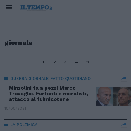
giornale
1
2
3
4
GUERRA GIORNALE-FATTO QUOTIDIANO
Minzolini fa a pezzi Marco
Travaglio. Furfanti e moralisti,
attacco al fulmicotone
16/06/2021
LA POLEMICA