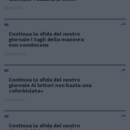
13/11/2011
Continua la sfida del nostro
giornale I tagli della manovra
non convincono
28/08/2011
Continua la sfida del nostro
giornale Ai lettori non basta una
«sforbiciata»
21/08/2011
Continua la sfida del nostro