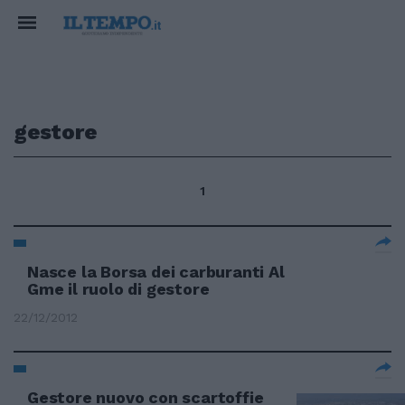
gestore
1
Nasce la Borsa dei carburanti Al
Gme il ruolo di gestore
22/12/2012
Gestore nuovo con scartoffie