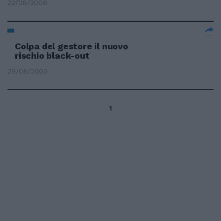
22/08/2006
Colpa del gestore il nuovo
rischio black-out
29/08/2003
1