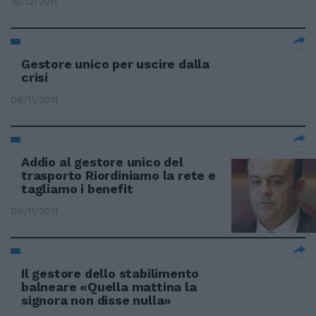
18/12/2011
Gestore unico per uscire dalla
crisi
06/11/2011
Addio al gestore unico del
trasporto Riordiniamo la rete e
tagliamo i benefit
06/11/2011
Il gestore dello stabilimento
balneare «Quella mattina la
signora non disse nulla»