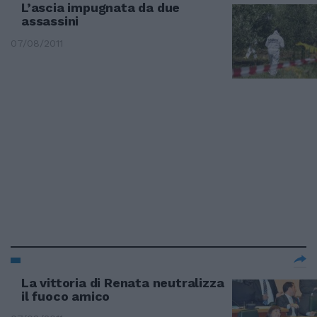
L’ascia impugnata da due
assassini
07/08/2011
La vittoria di Renata neutralizza
il fuoco amico