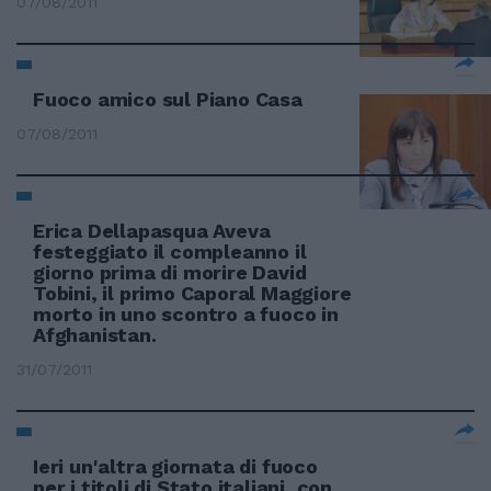
07/08/2011
Fuoco amico sul Piano Casa
07/08/2011
Erica Dellapasqua Aveva
festeggiato il compleanno il
giorno prima di morire David
Tobini, il primo Caporal Maggiore
morto in uno scontro a fuoco in
Afghanistan.
31/07/2011
Ieri un'altra giornata di fuoco
per i titoli di Stato italiani, con