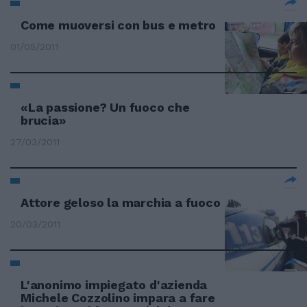
Come muoversi con bus e metro
01/05/2011
«La passione? Un fuoco che
brucia»
27/03/2011
Attore geloso la marchia a fuoco
20/03/2011
L'anonimo impiegato d'azienda
Michele Cozzolino impara a fare