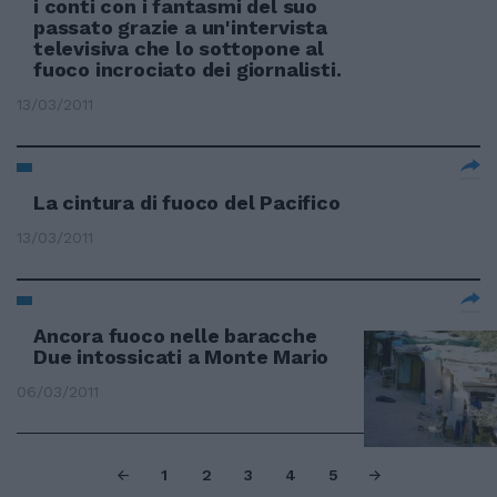
i conti con i fantasmi del suo
passato grazie a un'intervista
televisiva che lo sottopone al
fuoco incrociato dei giornalisti.
13/03/2011
La cintura di fuoco del Pacifico
13/03/2011
Ancora fuoco nelle baracche
Due intossicati a Monte Mario
06/03/2011
1
2
3
4
5