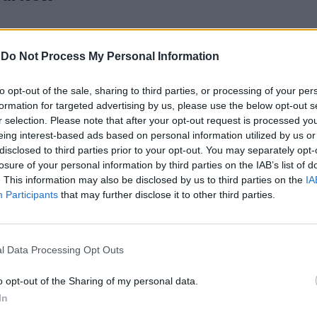
-
Do Not Process My Personal Information
to opt-out of the sale, sharing to third parties, or processing of your per
inanziari e
formation for targeted advertising by us, please use the below opt-out s
r selection. Please note that after your opt-out request is processed y
eing interest-based ads based on personal information utilized by us or
disclosed to third parties prior to your opt-out. You may separately opt-
losure of your personal information by third parties on the IAB’s list of
. This information may also be disclosed by us to third parties on the
IA
Participants
that may further disclose it to other third parties.
Anticolana
l Data Processing Opt Outs
o opt-out of the Sharing of my personal data.
fficio
In
ufficio