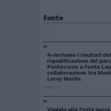
fonte
1
4«Arrivano i risultati del
riqualificazione del parc
Pontecorvo a Fonte Lau
collaborazione tra Munic
Leroy Merlin.
10/06/2012
Viaggio alla fonte sacr