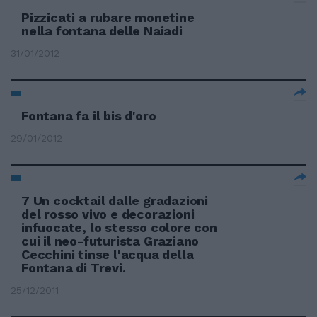
Pizzicati a rubare monetine
nella fontana delle Naiadi
31/01/2012
Fontana fa il bis d'oro
29/01/2012
7 Un cocktail dalle gradazioni
del rosso vivo e decorazioni
infuocate, lo stesso colore con
cui il neo-futurista Graziano
Cecchini tinse l'acqua della
Fontana di Trevi.
25/12/2011