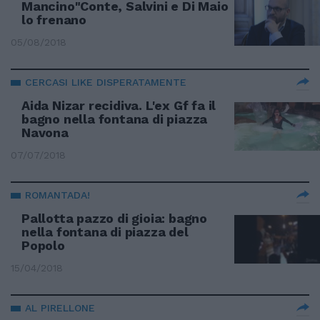
Mancino"Conte, Salvini e Di Maio
lo frenano
05/08/2018
CERCASI LIKE DISPERATAMENTE
Aida Nizar recidiva. L'ex Gf fa il
bagno nella fontana di piazza
Navona
07/07/2018
ROMANTADA!
Pallotta pazzo di gioia: bagno
nella fontana di piazza del
Popolo
15/04/2018
AL PIRELLONE