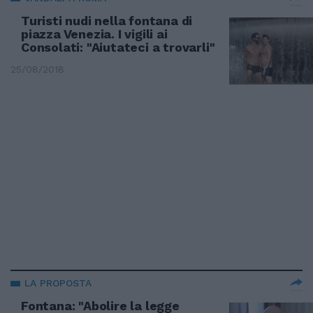
Turisti nudi nella fontana di
piazza Venezia. I vigili ai
Consolati: "Aiutateci a trovarli"
25/08/2018
LA PROPOSTA
Fontana: "Abolire la legge