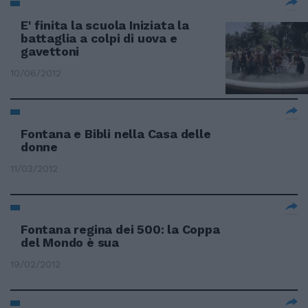
E' finita la scuola Iniziata la
battaglia a colpi di uova e
gavettoni
10/06/2012
Fontana e Bibli nella Casa delle
donne
11/03/2012
Fontana regina dei 500: la Coppa
del Mondo è sua
19/02/2012