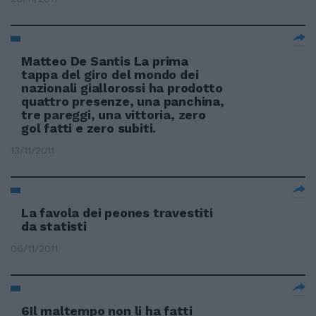
Matteo De Santis La prima
tappa del giro del mondo dei
nazionali giallorossi ha prodotto
quattro presenze, una panchina,
tre pareggi, una vittoria, zero
gol fatti e zero subiti.
13/11/2011
La favola dei peones travestiti
da statisti
06/11/2011
6Il maltempo non li ha fatti