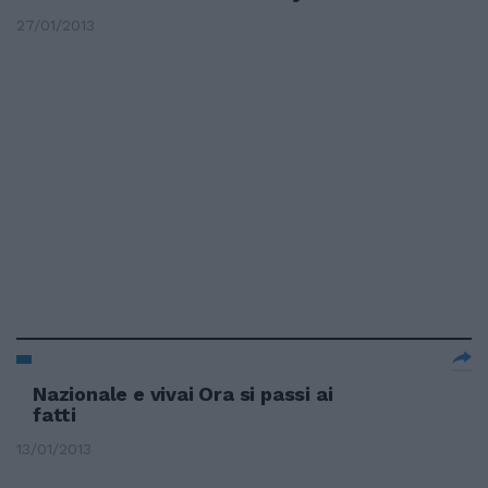
27/01/2013
Nazionale e vivai Ora si passi ai
fatti
13/01/2013