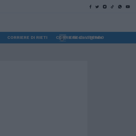
CORRIERE DI RIETI
CORRIERE DI VITERBO
Edicola digitale