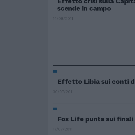
Effetto crisi sulla Capi
scende in campo
14/08/2011
Effetto Libia sui conti de
30/07/2011
Fox Life punta sui finali
17/07/2011