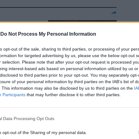
tangata
-
Do Not Process My Personal Information
to opt-out of the sale, sharing to third parties, or processing of your per
formation for targeted advertising by us, please use the below opt-out s
r selection. Please note that after your opt-out request is processed y
eing interest-based ads based on personal information utilized by us or
disclosed to third parties prior to your opt-out. You may separately opt-
losure of your personal information by third parties on the IAB’s list of
. This information may also be disclosed by us to third parties on the
IA
Participants
that may further disclose it to other third parties.
he spaventano
l Data Processing Opt Outs
o opt-out of the Sharing of my personal data.