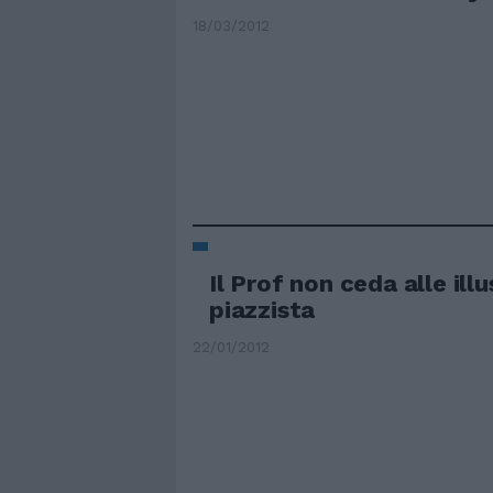
18/03/2012
Il Prof non ceda alle illu
piazzista
22/01/2012