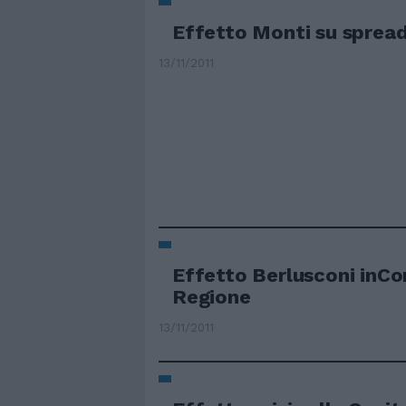
Effetto Monti su spread
13/11/2011
Effetto Berlusconi inC
Regione
13/11/2011