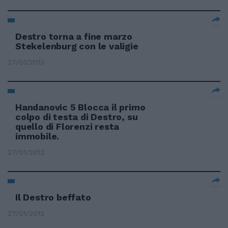
Destro torna a fine marzo
Stekelenburg con le valigie
27/01/2013
Handanovic 5 Blocca il primo
colpo di testa di Destro, su
quello di Florenzi resta
immobile.
27/01/2013
Il Destro beffato
27/01/2013