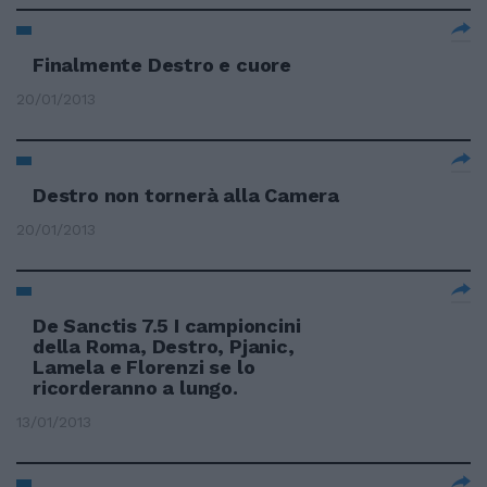
Finalmente Destro e cuore
20/01/2013
Destro non tornerà alla Camera
20/01/2013
De Sanctis 7.5 I campioncini
della Roma, Destro, Pjanic,
Lamela e Florenzi se lo
ricorderanno a lungo.
13/01/2013