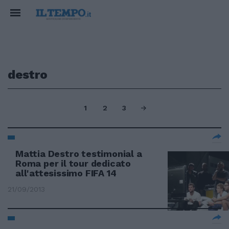
destro
1
2
3
Mattia Destro testimonial a
Roma per il tour dedicato
all'attesissimo FIFA 14
21/09/2013