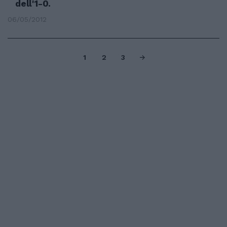
dell'1-0.
06/05/2012
1
2
3