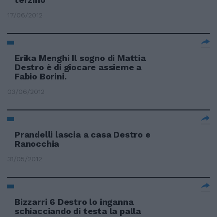
17/06/2012
Erika Menghi Il sogno di Mattia
Destro è di giocare assieme a
Fabio Borini.
03/06/2012
Prandelli lascia a casa Destro e
Ranocchia
31/05/2012
Bizzarri 6 Destro lo inganna
schiacciando di testa la palla