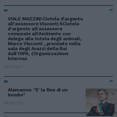
VIALE MAZZINI Ciotola d'argento
all'assessore Visconti 5Ciotola
d'argento all'assessore
comunale all'Ambiente con
delega alla tutela degli animali,
Marco Visconti , premiato nella
sala degli Arazzi della Rai
dall'OIPA, (Organizzazione
Internaz
09/10/2011
Alemanno: "E' la fine di un
incubo"
26/06/2011