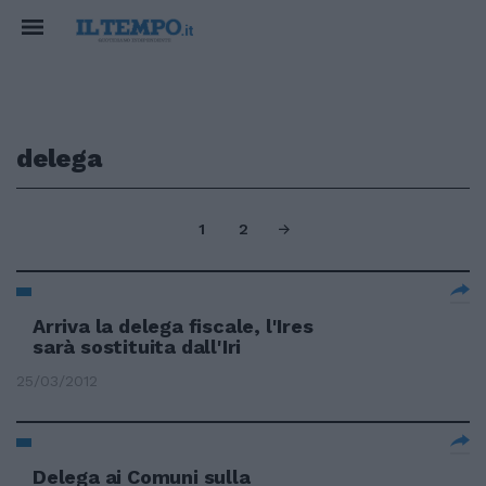
delega
1
2
Arriva la delega fiscale, l'Ires
sarà sostituita dall'Iri
25/03/2012
Delega ai Comuni sulla