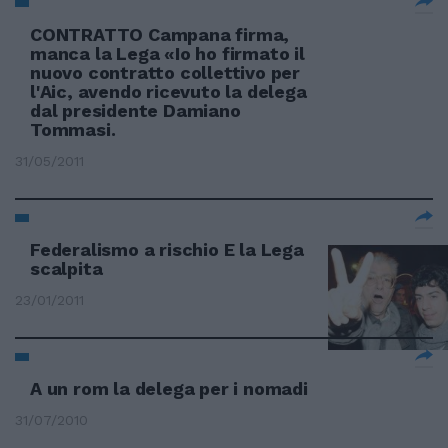
CONTRATTO Campana firma,
manca la Lega «Io ho firmato il
nuovo contratto collettivo per
l'Aic, avendo ricevuto la delega
dal presidente Damiano
Tommasi.
31/05/2011
Federalismo a rischio E la Lega
scalpita
23/01/2011
A un rom la delega per i nomadi
31/07/2010