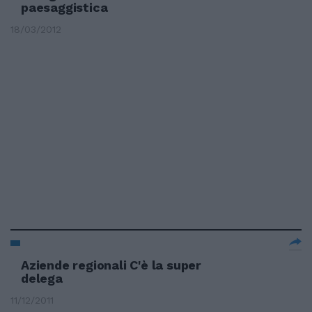
paesaggistica
18/03/2012
Aziende regionali C'è la super
delega
11/12/2011