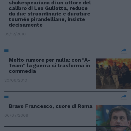
shakespeariana di un attore del
calibro di Leo Gullotta, reduce
da due straordinarie e durature
tournée pirandelliane, insiste
decisamente
05/12/2010
Molto rumore per nulla: con "A-
Team" la guerra si trasforma in
commedia
20/06/2010
Bravo Francesco, cuore di Roma
06/07/2009