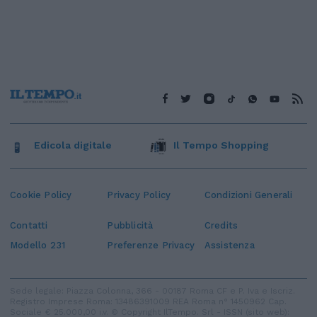
Edicola digitale
Il Tempo Shopping
Cookie Policy
Privacy Policy
Condizioni Generali
Contatti
Pubblicità
Credits
Modello 231
Preferenze Privacy
Assistenza
Sede legale: Piazza Colonna, 366 - 00187 Roma CF e P. Iva e Iscriz.
Registro Imprese Roma: 13486391009 REA Roma n° 1450962 Cap.
Sociale € 25.000,00 i.v. © Copyright IlTempo. Srl - ISSN (sito web):