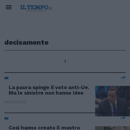
decisamente
1
La paura spinge il voto anti-Ue.
Ma le sinistre non hanno idee
06/05/2012
Così hanno creato il mostro