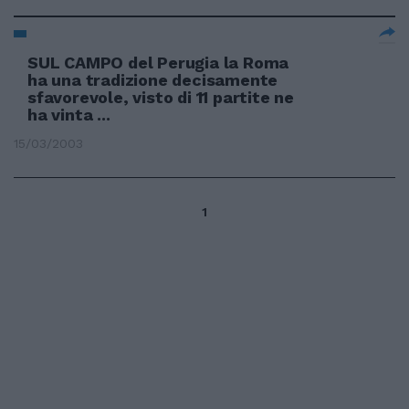
SUL CAMPO del Perugia la Roma
ha una tradizione decisamente
sfavorevole, visto di 11 partite ne
ha vinta ...
15/03/2003
1