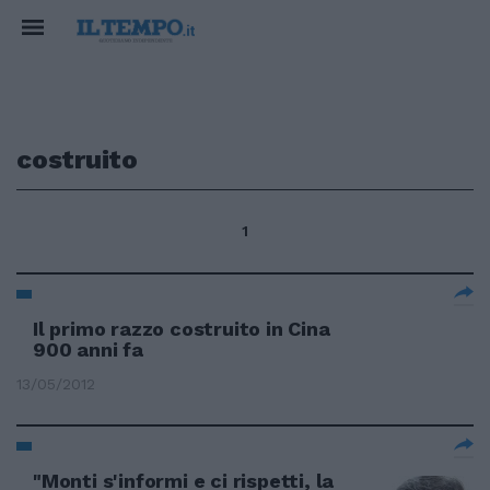
costruito
1
Il primo razzo costruito in Cina
900 anni fa
13/05/2012
"Monti s'informi e ci rispetti, la