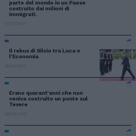
parte del mondo in un Paese
costruito dai milioni di
immigrati.
17/07/2011
Il rebus di Silvio tra Luca e
l’Economia
19/06/2011
Erano quarant'anni che non
veniva costruito un ponte sul
Tevere
05/06/2011