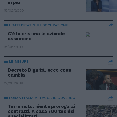
in più
15/02/2020
I DATI ISTAT SULL'OCCUPAZIONE
C'è la crisi ma le aziende
assumono
15/06/2019
LE MISURE
Decreto Dignità, ecco cosa
cambia
12/08/2018
FORZA ITALIA ATTACCA IL GOVERNO
Terremoto: niente proroga ai
contratti. A casa 700 tecnici
specializzati