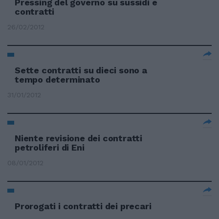
Pressing del governo su sussidi e
contratti
26/02/2012
Sette contratti su dieci sono a
tempo determinato
31/01/2012
Niente revisione dei contratti
petroliferi di Eni
08/01/2012
Prorogati i contratti dei precari