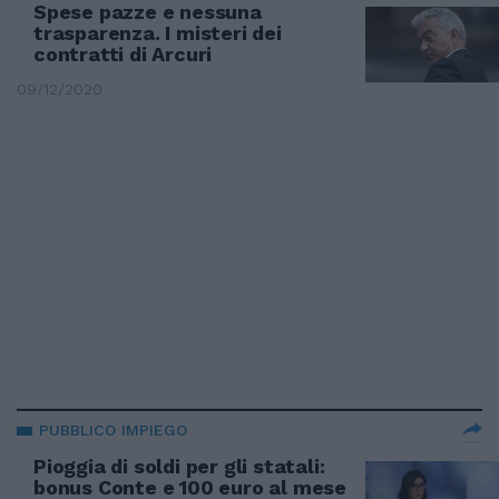
Spese pazze e nessuna
trasparenza. I misteri dei
contratti di Arcuri
09/12/2020
PUBBLICO IMPIEGO
Pioggia di soldi per gli statali:
bonus Conte e 100 euro al mese