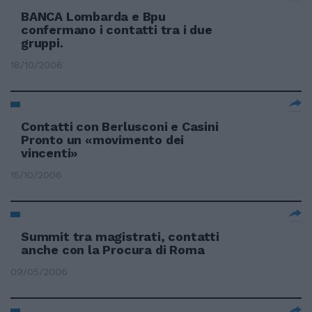
BANCA Lombarda e Bpu
confermano i contatti tra i due
gruppi.
18/10/2006
Contatti con Berlusconi e Casini
Pronto un «movimento dei
vincenti»
15/10/2006
Summit tra magistrati, contatti
anche con la Procura di Roma
09/05/2006