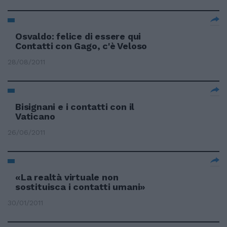
Osvaldo: felice di essere qui
Contatti con Gago, c'è Veloso
28/08/2011
Bisignani e i contatti con il
Vaticano
26/06/2011
«La realtà virtuale non
sostituisca i contatti umani»
30/01/2011