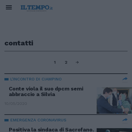
contatti
1
2
L'INCONTRO DI CIAMPINO
Conte viola il suo dpcm semi
abbraccio a Silvia
10/05/2020
EMERGENZA CORONAVIRUS
Positiva la sindaca di Sacrofano.