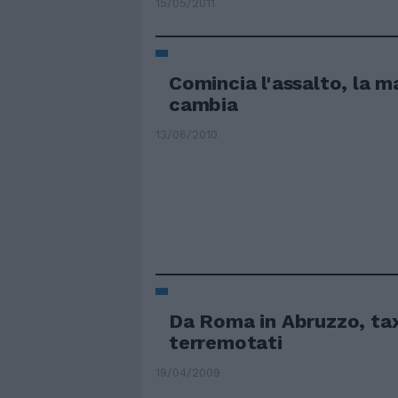
15/05/2011
Comincia l'assalto, la 
cambia
13/06/2010
Da Roma in Abruzzo, taxi
terremotati
19/04/2009