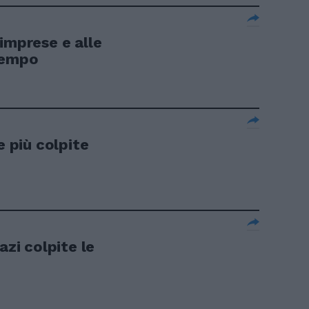
imprese e alle
tempo
e più colpite
azi colpite le