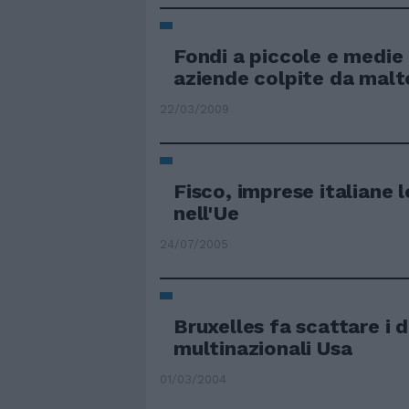
Fondi a piccole e medie 
aziende colpite da mal
22/03/2009
Fisco, imprese italiane l
nell'Ue
24/07/2005
Bruxelles fa scattare i d
multinazionali Usa
01/03/2004