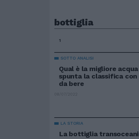
bottiglia
1
SOTTO ANALISI
Qual è la migliore acqua 
spunta la classifica con
da bere
08/07/2022
LA STORIA
La bottiglia transoceanic