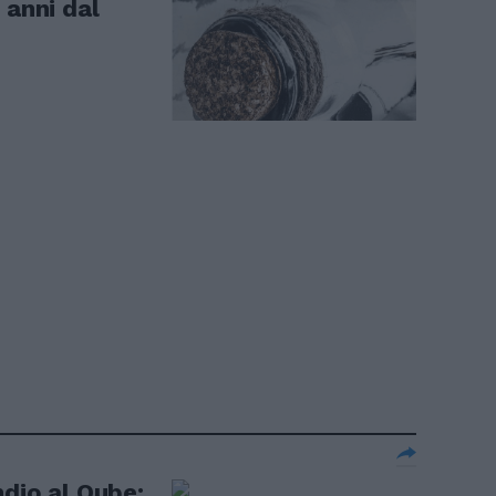
 anni dal
ndio al Qube: