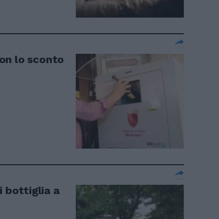
 con lo sconto
 bottiglia a