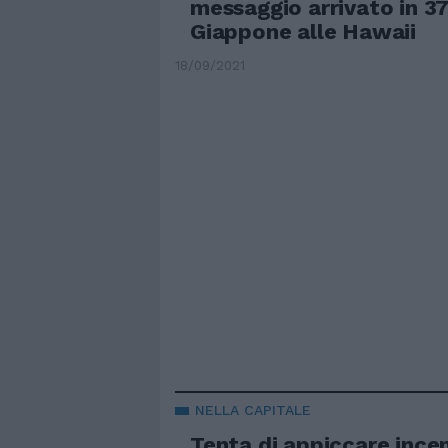
messaggio arrivato in 37
Giappone alle Hawaii
18/09/2021
NELLA CAPITALE
Tenta di appiccare ince