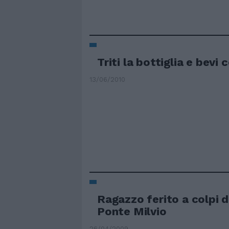
Triti la bottiglia e bevi
13/06/2010
Ragazzo ferito a colpi di
Ponte Milvio
26/04/2009