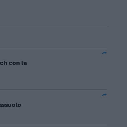
tch con la
assuolo