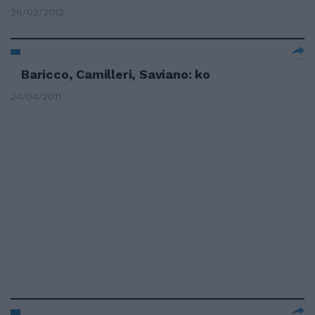
26/02/2012
Baricco, Camilleri, Saviano: ko
24/04/2011