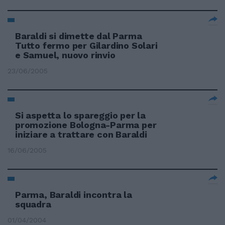
Baraldi si dimette dal Parma
Tutto fermo per Gilardino Solari
e Samuel, nuovo rinvio
23/06/2005
Si aspetta lo spareggio per la
promozione Bologna-Parma per
iniziare a trattare con Baraldi
16/06/2005
Parma, Baraldi incontra la
squadra
01/04/2004