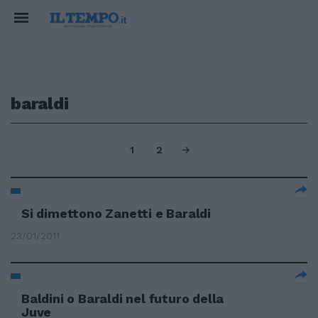
baraldi
1
2
Si dimettono Zanetti e Baraldi
23/01/2011
Baldini o Baraldi nel futuro della
Juve