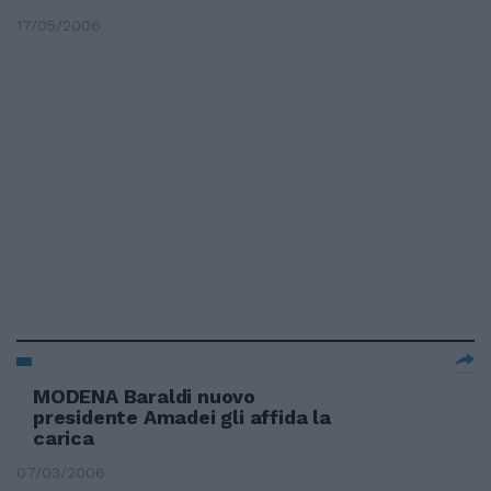
17/05/2006
MODENA Baraldi nuovo
presidente Amadei gli affida la
carica
07/03/2006