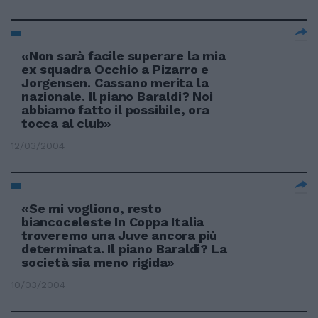
«Non sarà facile superare la mia
ex squadra Occhio a Pizarro e
Jorgensen. Cassano merita la
nazionale. Il piano Baraldi? Noi
abbiamo fatto il possibile, ora
tocca al club»
12/03/2004
«Se mi vogliono, resto
biancoceleste In Coppa Italia
troveremo una Juve ancora più
determinata. Il piano Baraldi? La
società sia meno rigida»
10/03/2004