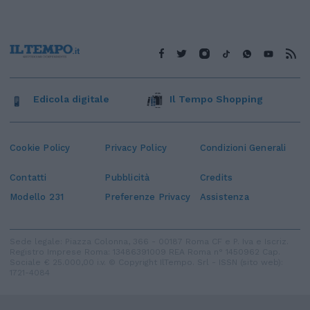
Edicola digitale
Il Tempo Shopping
Cookie Policy
Privacy Policy
Condizioni Generali
Contatti
Pubblicità
Credits
Modello 231
Preferenze Privacy
Assistenza
Sede legale: Piazza Colonna, 366 - 00187 Roma CF e P. Iva e Iscriz.
Registro Imprese Roma: 13486391009 REA Roma n° 1450962 Cap.
Sociale € 25.000,00 i.v. © Copyright IlTempo. Srl - ISSN (sito web):
1721-4084
TORNA SU