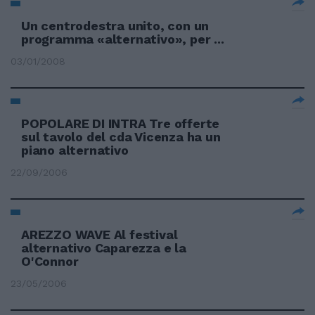
Un centrodestra unito, con un
programma «alternativo», per ...
03/01/2008
POPOLARE DI INTRA Tre offerte
sul tavolo del cda Vicenza ha un
piano alternativo
22/09/2006
AREZZO WAVE Al festival
alternativo Caparezza e la
O'Connor
23/05/2006