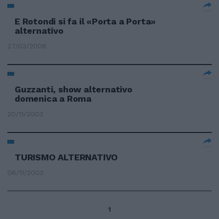
E Rotondi si fa il «Porta a Porta»
alternativo
27/03/2006
Guzzanti, show alternativo
domenica a Roma
20/11/2003
TURISMO ALTERNATIVO
06/11/2003
1