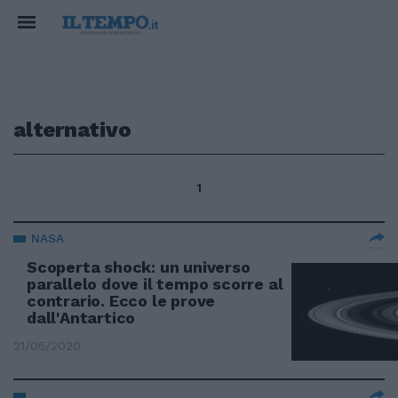
alternativo
1
NASA
Scoperta shock: un universo
parallelo dove il tempo scorre al
contrario. Ecco le prove
dall'Antartico
21/05/2020