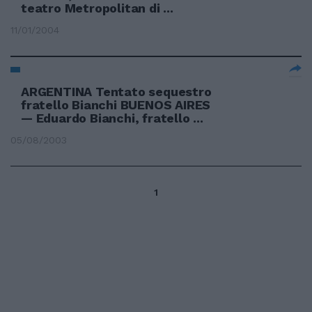
teatro Metropolitan di ...
11/01/2004
ARGENTINA Tentato sequestro
fratello Bianchi BUENOS AIRES
— Eduardo Bianchi, fratello ...
05/08/2003
1