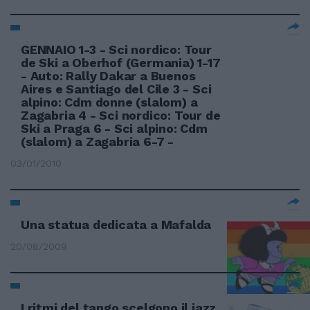
GENNAIO 1-3 - Sci nordico: Tour
de Ski a Oberhof (Germania) 1-17
- Auto: Rally Dakar a Buenos
Aires e Santiago del Cile 3 - Sci
alpino: Cdm donne (slalom) a
Zagabria 4 - Sci nordico: Tour de
Ski a Praga 6 - Sci alpino: Cdm
(slalom) a Zagabria 6-7 -
03/01/2010
Una statua dedicata a Mafalda
20/08/2009
I ritmi del tango scelgono il jazz