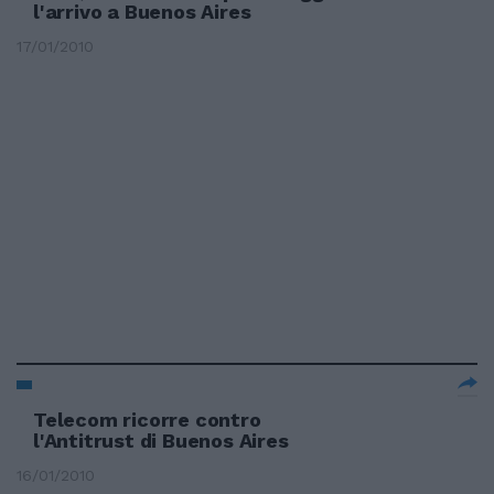
l'arrivo a Buenos Aires
17/01/2010
Telecom ricorre contro
l'Antitrust di Buenos Aires
16/01/2010