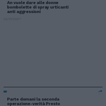
An vuole dare alle donne
bombolette di spray urticanti
anti aggressioni
02/11/2007
Parte domani la seconda
operazione-verità Presto