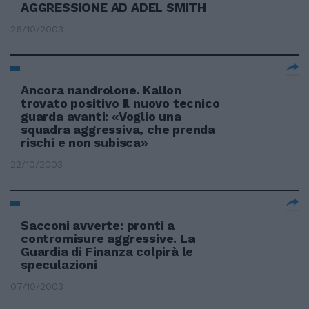
AGGRESSIONE AD ADEL SMITH
26/10/2003
Ancora nandrolone. Kallon
trovato positivo Il nuovo tecnico
guarda avanti: «Voglio una
squadra aggressiva, che prenda
rischi e non subisca»
22/10/2003
Sacconi avverte: pronti a
contromisure aggressive. La
Guardia di Finanza colpirà le
speculazioni
07/10/2003