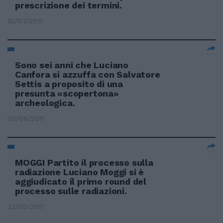
prescrizione dei termini.
10/07/2011
Sono sei anni che Luciano
Canfora si azzuffa con Salvatore
Settis a proposito di una
presunta «scopertona»
archeologica.
05/06/2011
MOGGI Partito il processo sulla
radiazione Luciano Moggi si è
aggiudicato il primo round del
processo sulle radiazioni.
22/05/2011