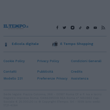
Edicola digitale
Il Tempo Shopping
Cookie Policy
Privacy Policy
Condizioni Generali
Contatti
Pubblicità
Credits
Modello 231
Preferenze Privacy
Assistenza
Sede legale: Piazza Colonna, 366 - 00187 Roma CF e P. Iva e Iscriz.
Registro Imprese Roma: 13486391009 REA Roma n° 1450962 Cap.
Sociale € 25.000,00 i.v. © Copyright IlTempo. Srl - ISSN (sito web):
1721-4084