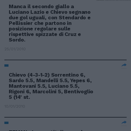
Manca il secondo giallo a
Luciano Lazio e Chievo segnano
due gol uguali, con Stendardo e
Pellissier che partono in
posizione regolare sulle
rispettive spizzate di Cruz e
Sordo.
25/01/2010
Chievo (4-3-1-2) Sorrentino 6,
Sardo 5.5, Mandelli 5.5, Yepes 6,
Mantovani 5.5, Luciano 5.5,
Rigoni 6, Marcolini 5, Bentivoglio
5 (14' st.
10/01/2010