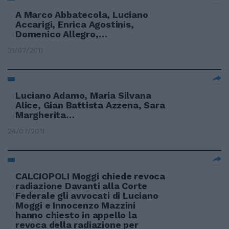
A Marco Abbatecola, Luciano
Accarigi, Enrica Agostinis,
Domenico Allegro,…
31/07/2011
Luciano Adamo, Maria Silvana
Alice, Gian Battista Azzena, Sara
Margherita…
24/07/2011
CALCIOPOLI Moggi chiede revoca
radiazione Davanti alla Corte
Federale gli avvocati di Luciano
Moggi e Innocenzo Mazzini
hanno chiesto in appello la
revoca della radiazione per