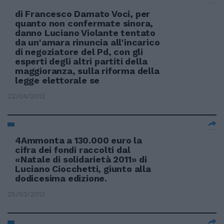
di Francesco Damato Voci, per
quanto non confermate sinora,
danno Luciano Violante tentato
da un'amara rinuncia all'incarico
di negoziatore del Pd, con gli
esperti degli altri partiti della
maggioranza, sulla riforma della
legge elettorale se
22/04/2012
4Ammonta a 130.000 euro la
cifra dei fondi raccolti dal
«Natale di solidarietà 2011» di
Luciano Ciocchetti, giunto alla
dodicesima edizione.
25/03/2012