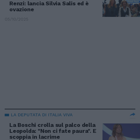
Renzi: lancia Silvia Salis ed è
ovazione
05/10/2025
LA DEPUTATA DI ITALIA VIVA
La Boschi crolla sul palco della
Leopolda: "Non ci fate paura". E
scoppia in lacrime