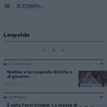
Leopolda
1
2
LA RASSEGNA
Matteo e la Leopolda di lotta e
di governo
05/10/2025
LEOPOLDA
È nata l’anti Schlein. La mossa di