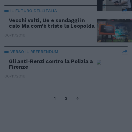
IL FUTURO DELL'ITALIA
Vecchi volti, Ue e sondaggi in
calo Ma com’è triste la Leopolda
06/11/2016
VERSO IL REFERENDUM
Gli anti-Renzi contro la Polizia a
Firenze
06/11/2016
1
2