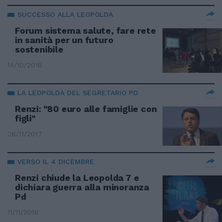
SUCCESSO ALLA LEOPOLDA
Forum sistema salute, fare rete
in sanità per un futuro
sostenibile
14/10/2018
LA LEOPOLDA DEL SEGRETARIO PD
Renzi: "80 euro alle famiglie con
figli"
26/11/2017
VERSO IL 4 DICEMBRE
Renzi chiude la Leopolda 7 e
dichiara guerra alla minoranza
Pd
11/11/2016