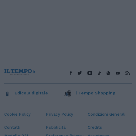
Edicola digitale
Il Tempo Shopping
Cookie Policy
Privacy Policy
Condizioni Generali
Contatti
Pubblicità
Credits
Modello 231
Preferenze Privacy
Assistenza