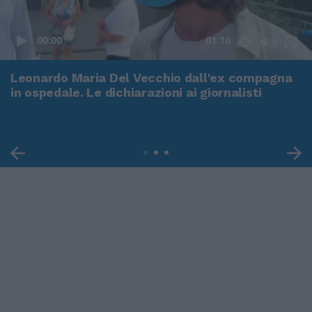
00:00
01:16
Leonardo Maria Del Vecchio dall'ex compagna
in ospedale. Le dichiarazioni ai giornalisti