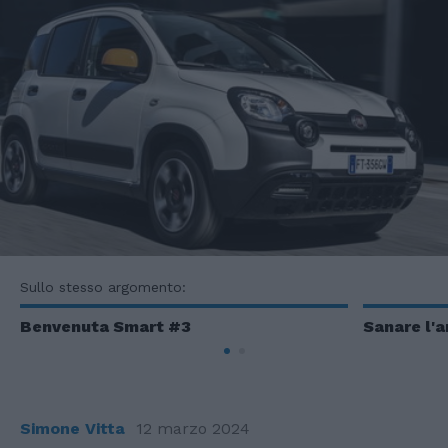
Sullo stesso argomento:
Benvenuta Smart #3
Sanare l'a
Simone Vitta
12 marzo 2024