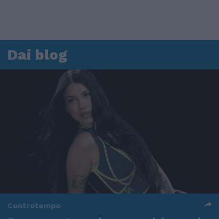
Dai blog
Controtempo