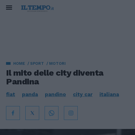
HOME
SPORT
MOTORI
Il mito delle city diventa
Pandina
fiat
panda
pandino
city car
italiana