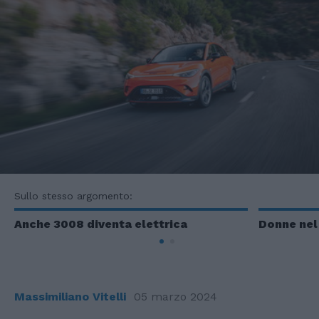
Sullo stesso argomento:
Anche 3008 diventa elettrica
Donne nel
Massimiliano Vitelli
05 marzo 2024