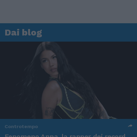
Dai blog
Controtempo
Fenomeno Anna, la rapper dei record