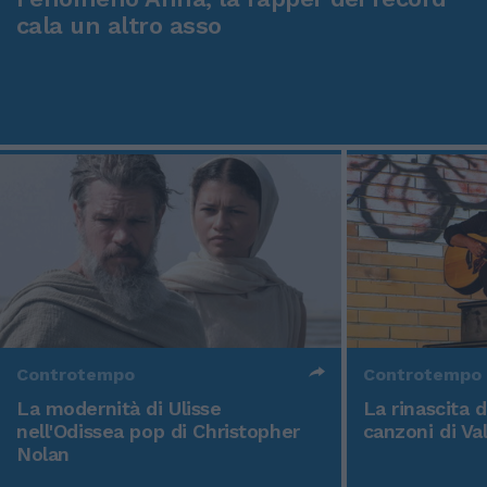
cala un altro asso
Controtempo
Controtempo
La modernità di Ulisse
La rinascita 
nell'Odissea pop di Christopher
canzoni di Va
Nolan