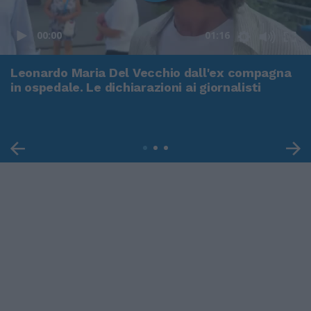
00:00
01:16
Leonardo Maria Del Vecchio dall'ex compagna
in ospedale. Le dichiarazioni ai giornalisti