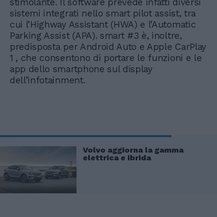
stimolante. Il software prevede infatti diversi
sistemi integrati nello smart pilot assist, tra
cui l’Highway Assistant (HWA) e l’Automatic
Parking Assist (APA). smart #3 è, inoltre,
predisposta per Android Auto e Apple CarPlay
1 , che consentono di portare le funzioni e le
app dello smartphone sul display
dell’infotainment.
Volvo aggiorna la gamma
elettrica e ibrida