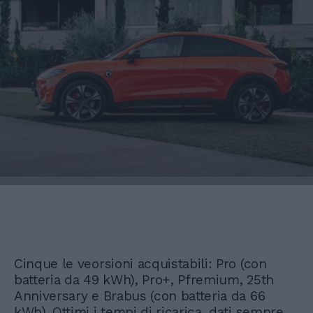
Cinque le veorsioni acquistabili: Pro (con
batteria da 49 kWh), Pro+, Pfremium, 25th
Anniversary e Brabus (con batteria da 66
kWh). Ottimi i tempi di ricarica, dati sempre