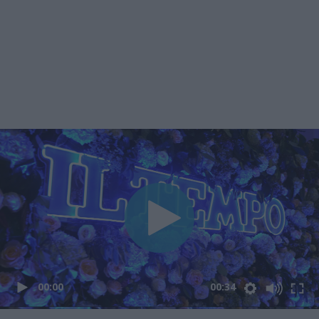
00:00
00:34