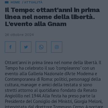
HOME
ATTUALITÀ
Il Tempo: ottant'anni in prima
linea nel nome della libertà.
L'evento alla Gnam
26 ottobre 2024
Ottant'anni in prima linea nel nome della libertà. Il
Tempo ha celebrato il suo "compleanno" con un
evento alla Galleria Nazionale d'Arte Moderna e
Contemporanea di Roma: politici, personaggi della
cultura, manager e amici della testata si sono
stretti attorno al quotidiano fondato da Renato
Angiolillo nel 1944. Alla festa ha preso parte la
Presidente del Consiglio dei Ministri, Giorgia Meloni,
intervistata dal direttore Tommaso Cerno. A portare