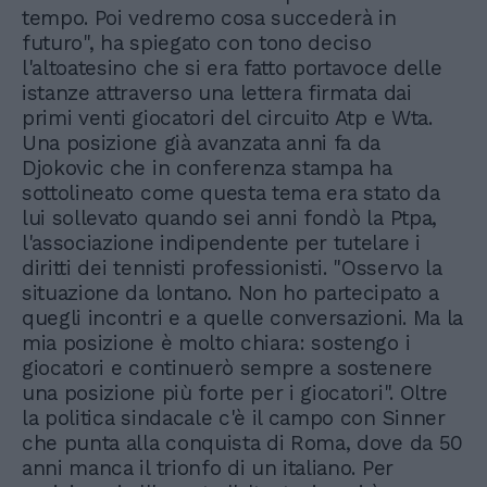
tempo. Poi vedremo cosa succederà in
futuro", ha spiegato con tono deciso
l'altoatesino che si era fatto portavoce delle
istanze attraverso una lettera firmata dai
primi venti giocatori del circuito Atp e Wta.
Una posizione già avanzata anni fa da
Djokovic che in conferenza stampa ha
sottolineato come questa tema era stato da
lui sollevato quando sei anni fondò la Ptpa,
l'associazione indipendente per tutelare i
diritti dei tennisti professionisti. "Osservo la
situazione da lontano. Non ho partecipato a
quegli incontri e a quelle conversazioni. Ma la
mia posizione è molto chiara: sostengo i
giocatori e continuerò sempre a sostenere
una posizione più forte per i giocatori". Oltre
la politica sindacale c'è il campo con Sinner
che punta alla conquista di Roma, dove da 50
anni manca il trionfo di un italiano. Per