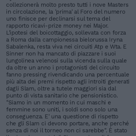
collezionerà molto presto tutti i nove Masters
in circolazione, la 'prima' al Foro del numero
uno finisce per declinarsi sul tema del
rapporto ricavi-prize money nei Major.
L'ipotesi del boicottaggio, sollevata con forza
a Roma dalla campionessa bielorussa Iryna
Sabalenka, resta viva nei circuiti Atp e Wta. E
Sinner non ha mancato di piazzare i suoi
lungolinea velenosi sulla vicenda sulla quale
da oltre un anno i protagonisti del circuito
fanno pressing rivendicando una percentuale
più alta dei premi rispetto agli introiti generati
dagli Slam, oltre a tutele maggiori sia dal
punto di vista sanitario che pensionistico.
"Siamo in un momento in cui maschi e
femmine sono uniti, i soldi sono solo una
conseguenza. E' una questione di rispetto
che gli Slam ci devono portare, anche perché
senza di noi il torneo non ci sarebbe". È stato