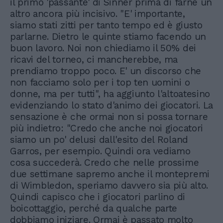
il primo 'passante' di Sinner prima di farne un
altro ancora più incisivo. "E' importante,
siamo stati zitti per tanto tempo ed è giusto
parlarne. Dietro le quinte stiamo facendo un
buon lavoro. Noi non chiediamo il 50% dei
ricavi del torneo, ci mancherebbe, ma
prendiamo troppo poco. E' un discorso che
non facciamo solo per i top ten uomini o
donne, ma per tutti", ha aggiunto l'altoatesino
evidenziando lo stato d'animo dei giocatori. La
sensazione è che ormai non si possa tornare
più indietro: "Credo che anche noi giocatori
siamo un po' delusi dall'esito del Roland
Garros, per esempio. Quindi ora vediamo
cosa succederà. Credo che nelle prossime
due settimane sapremo anche il montepremi
di Wimbledon, speriamo davvero sia più alto.
Quindi capisco che i giocatori parlino di
boicottaggio, perché da qualche parte
dobbiamo iniziare. Ormai è passato molto