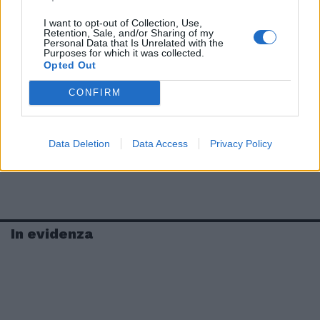
I want to opt-out of Collection, Use,
Retention, Sale, and/or Sharing of my
Personal Data that Is Unrelated with the
Purposes for which it was collected.
Opted Out
CONFIRM
Data Deletion
Data Access
Privacy Policy
In evidenza