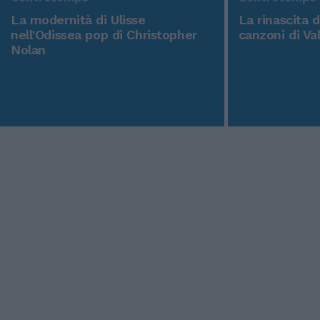
La modernità di Ulisse
La rinascita 
nell'Odissea pop di Christopher
canzoni di Va
Nolan