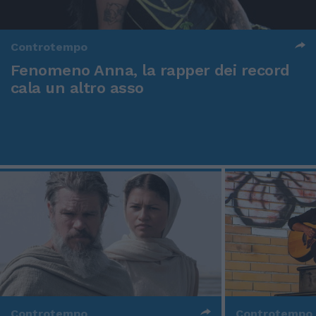
Controtempo
Fenomeno Anna, la rapper dei record
cala un altro asso
Controtempo
Controtempo