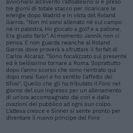
avvicinarsi all'evento l'altoatesino si è preso
tre giorni di totale stacco per ricaricare le
energie dopo Madrid e in vista del Roland
Garros. "Non mi sono allenato né sul campo
né in palestra. Ho giocato a golf e a pallone.
Era giusto farlo". Al momento Jannik non ci
pensa. E non guarda neanche al Roland
Garros dove proverà a sfruttare il forfait di
Carlos Alcaraz. "Sono focalizzato sul presente
ed è bellissimo tornare a Roma. Soprattutto
dopo l'anno scorso che sono rientrato qui
dopo mesi fuori e ho sentito l'affetto dei
tifosi". Quello che gli ha tributato il Foro nel
giorno del suo ingresso per un allenamento
di un'ora accompagnato dai cori e dalle
ovazioni del pubblico ad ogni suo colpo.
L'attesa cresce e Sinner si sente pronto per
diventare il nuovo principe del Foro