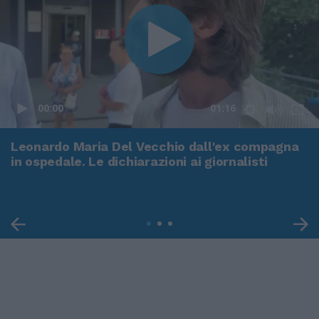
00:00
01:16
Leonardo Maria Del Vecchio dall'ex compagna
in ospedale. Le dichiarazioni ai giornalisti