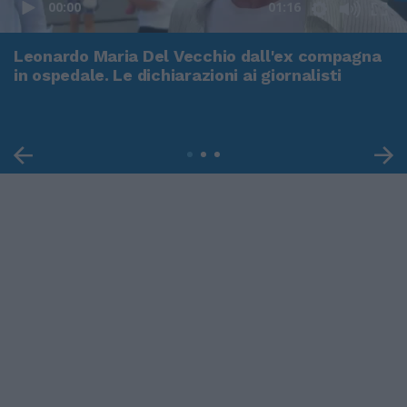
00:00
01:16
Leonardo Maria Del Vecchio dall'ex compagna
in ospedale. Le dichiarazioni ai giornalisti