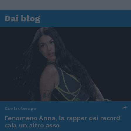
Dai blog
Controtempo
Fenomeno Anna, la rapper dei record
cala un altro asso