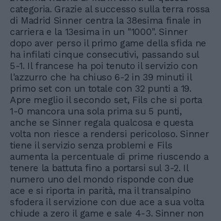
categoria. Grazie al successo sulla terra rossa
di Madrid Sinner centra la 38esima finale in
carriera e la 13esima in un "1000". Sinner
dopo aver perso il primo game della sfida ne
ha infilati cinque consecutivi, passando sul
5-1. Il francese ha poi tenuto il servizio con
l'azzurro che ha chiuso 6-2 in 39 minuti il
primo set con un totale con 32 punti a 19.
Apre meglio il secondo set, Fils che si porta
1-0 mancora una sola prima su 5 punti,
anche se Sinner regala qualcosa e questa
volta non riesce a rendersi pericoloso. Sinner
tiene il servizio senza problemi e Fils
aumenta la percentuale di prime riuscendo a
tenere la battuta fino a portarsi sul 3-2. Il
numero uno del mondo risponde con due
ace e si riporta in parità, ma il transalpino
sfodera il servizione con due ace a sua volta
chiude a zero il game e sale 4-3. Sinner non