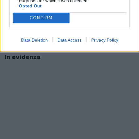
Purposes for which it was collected.
Opted Out
CONFIRM
Data Deletion
Data Access
Privacy Policy
In evidenza