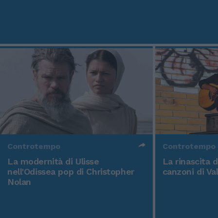
Controtempo
Controtempo
La modernità di Ulisse
La rinascita 
nell'Odissea pop di Christopher
canzoni di Va
Nolan