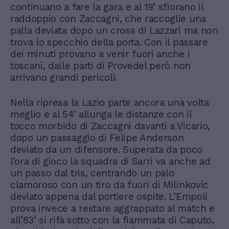
continuano a fare la gara e al 19’ sfiorano il
raddoppio con Zaccagni, che raccoglie una
palla deviata dopo un cross di Lazzari ma non
trova lo specchio della porta. Con il passare
dei minuti provano a venir fuori anche i
toscani, dalle parti di Provedel però non
arrivano grandi pericoli.
Nella ripresa la Lazio parte ancora una volta
meglio e al 54’ allunga le distanze con il
tocco morbido di Zaccagni davanti a Vicario,
dopo un passaggio di Felipe Anderson
deviato da un difensore. Superata da poco
l’ora di gioco la squadra di Sarri va anche ad
un passo dal tris, centrando un palo
clamoroso con un tiro da fuori di Milinkovic
deviato appena dal portiere ospite. L’Empoli
prova invece a restare aggrappato al match e
all’83’ si rifà sotto con la fiammata di Caputo,