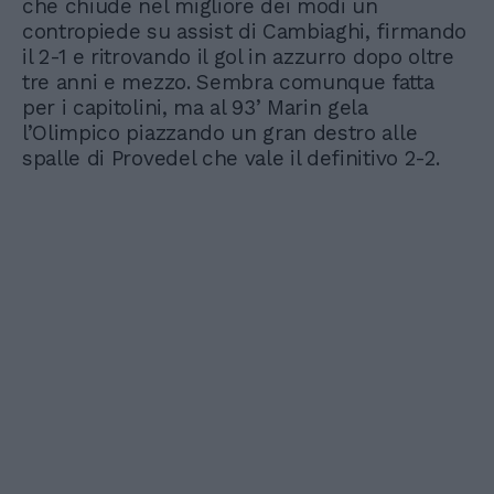
che chiude nel migliore dei modi un
contropiede su assist di Cambiaghi, firmando
il 2-1 e ritrovando il gol in azzurro dopo oltre
tre anni e mezzo. Sembra comunque fatta
per i capitolini, ma al 93’ Marin gela
l’Olimpico piazzando un gran destro alle
spalle di Provedel che vale il definitivo 2-2.