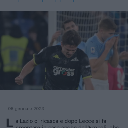
08 gennaio 2023
L
a Lazio ci ricasca e dopo Lecce si fa
rimontare in casa anche dall’Empoli, che