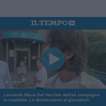
00:00
01:16
Leonardo Maria Del Vecchio dall'ex compagna
in ospedale. Le dichiarazioni ai giornalisti