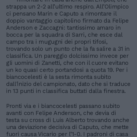
strappa un 2-2 all’ultimo respiro. All’Olimpico
ci pensano Marin e Caputo a rimontare il
doppio vantaggio capitolino firmato da Felipe
Anderson e Zaccagni: tantissimo amaro in
bocca per la squadra di Sarri, che esce dal
campo tra i mugugni dei propri tifosi,
trovando solo un punto che la fa salire a 31 in
classifica. Un pareggio dolcissimo invece per
gli uomini di Zanetti, che con il cuore evitano
un ko quasi certo portandosi a quota 19. Per i
biancocelesti è la sesta rimonta subito
dall'inizio del campionato, dato che si traduce
in 13 punti in classifica buttati dalla finestra.
Pronti via e i biancocelesti passano subito
avanti con Felipe Anderson, che devia di
testa su cross di Luis Alberto trovando anche
una deviazione decisiva di Caputo, che mette
fuori causa Vicario per l’1-0. I padroni di casa