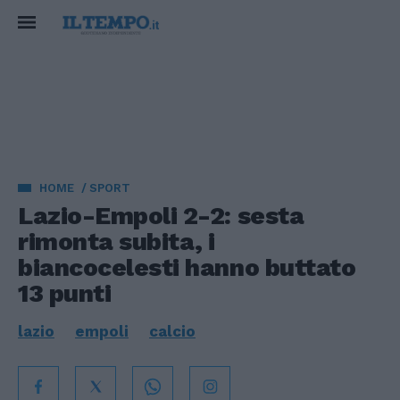
HOME
SPORT
Lazio-Empoli 2-2: sesta
rimonta subita, i
biancocelesti hanno buttato
13 punti
lazio
empoli
calcio